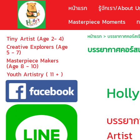
หน้าแรก
รู้จักเรา/About U
Masterpiece Moments
ท
หน้าแรก
>
บรรยากาศคอร์สเรี
Tiny Artist (Age 2- 4)
Creative Explorers (Age
บรรยากาศคอร์สเร
5 - 7)
Masterpiece Makers
(Age 8 - 10)
Youth Artistry ( 11 + )
Holly
บรรยาก
Artist