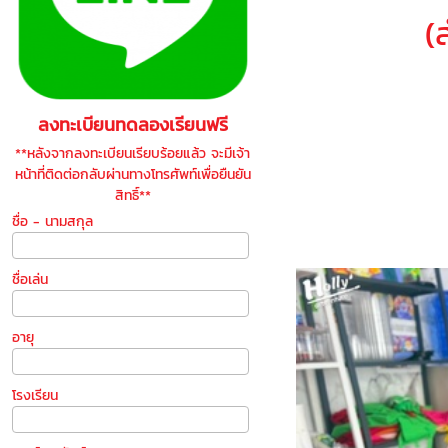
(สำหรั
ลงทะเบียนทดลองเรียนฟรี
**หลังจากลงทะเบียนเรียบร้อยแล้ว จะมีเจ้า
หน้าที่ติดต่อกลับผ่านทางโทรศัพท์เพื่อยืนยัน
สิทธิ์**
ชื่อ - นามสกุล
ชื่อเล่น
อายุ
โรงเรียน