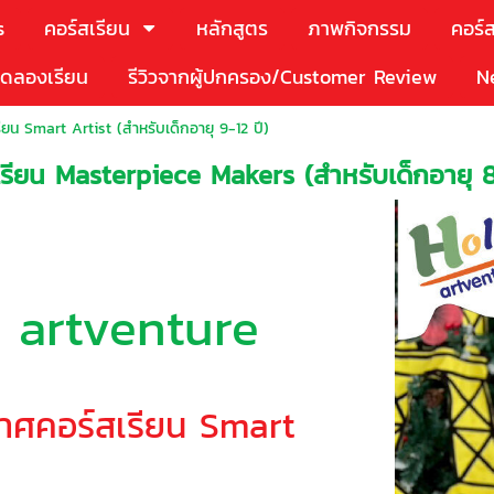
s
คอร์สเรียน
หลักสูตร
ภาพกิจกรรม
คอร์ส
ดลองเรียน
รีวิวจากผู้ปกครอง/Customer Review
N
ยน Smart Artist (สำหรับเด็กอายุ 9-12 ปี)
ียน Masterpiece Makers (สำหรับเด็กอายุ 8
 artventure
าศคอร์สเรียน Smart