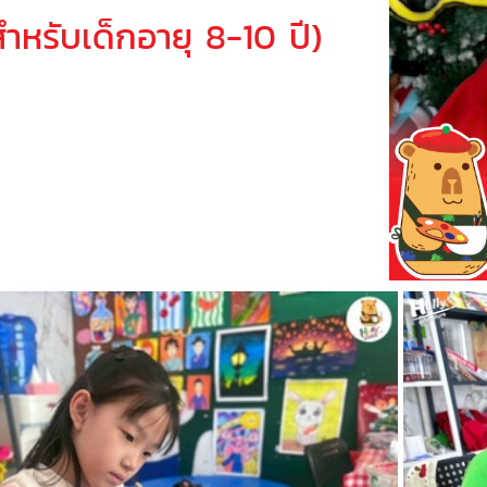
บเด็กอายุ 8-10 ปี)