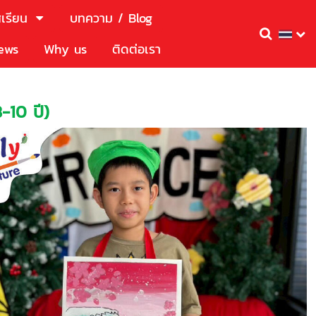
เรียน
บทความ / Blog
ews
Why us
ติดต่อเรา
-10 ปี)